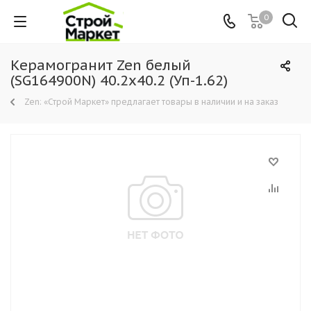
0
Керамогранит Zen белый
(SG164900N) 40.2х40.2 (Уп-1.62)
Zen: «Строй Маркет» предлагает товары в наличии и на заказ