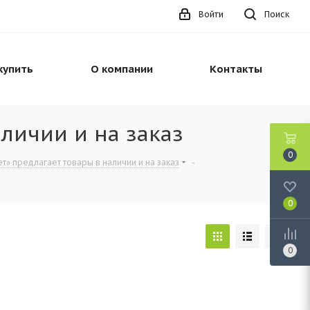
Войти
Поиск
купить
О компании
Контакты
личии и на заказ
0
т» предлагает товары в наличии и на заказ
-
0
0