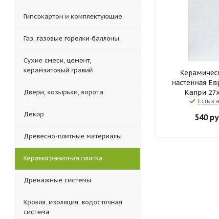
Гипсокартон и комплектующие
Газ, газовые горелки-баллоны
Сухие смеси, цемент,
керамзитовый гравий
Керамическ
настенная Ев
Двери, козырьки, ворота
Капри 27х
Есть в 
Декор
540
ру
Древесно-плитные материалы
Керамогранитная плитка
Дренажные системы
Кровля, изоляция, водосточная
система