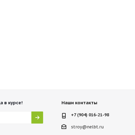
а в курсе!
Наши контакты
+7 (904) 016-21-98
stroy@nelbt.ru