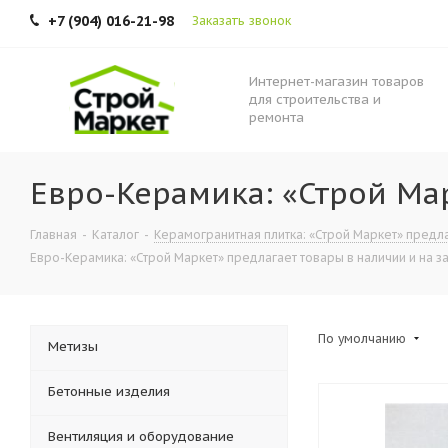
+7 (904) 016-21-98
Заказать звонок
Интернет-магазин товаров
для строительства и
ремонта
Евро-Керамика: «Строй Мар
Главная
-
Каталог
-
Керамогранитная плитка: «Строй Маркет» предла
Евро-Керамика: «Строй Маркет» предлагает товары в наличии и на з
По умолчанию
Метизы
Бетонные изделия
Вентиляция и оборудование