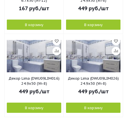
6.7x50 (Уп-12)
24.9x50 (Уп-8)
167
руб.
/шт
449
руб.
/шт
В корзину
В корзину
Декор Lima (DWU09LIM016)
Декор Lima (DWU09LIM026)
24.9x50 (Уп-8)
24.9x50 (Уп-8)
449
руб.
/шт
449
руб.
/шт
В корзину
В корзину