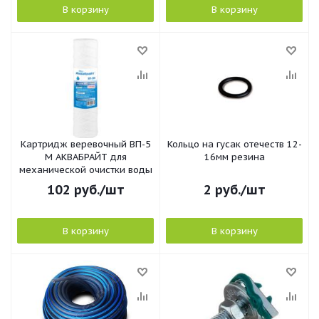
В корзину
В корзину
Картридж веревочный ВП-5
Кольцо на гусак отечеств 12-
М АКВАБРАЙТ для
16мм резина
механической очистки воды
102
руб.
/шт
2
руб.
/шт
В корзину
В корзину