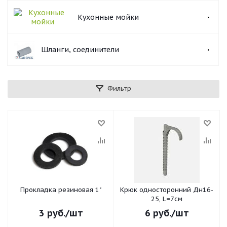
Кухонные мойки
Шланги, соединители
Фильтр
Прокладка резиновая 1"
Крюк односторонний Дн16-
25, L=7см
3
руб.
/шт
6
руб.
/шт