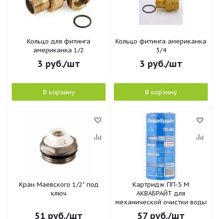
Кольцо для фитинга
Кольцо фитинга американка
американка 1/2
3/4
3
руб.
/шт
3
руб.
/шт
В корзину
В корзину
Кран Маевского 1/2" под
Картридж ПП-5 М
ключ
АКВАБРАЙТ для
механической очистки воды
51
руб.
/шт
57
руб.
/шт