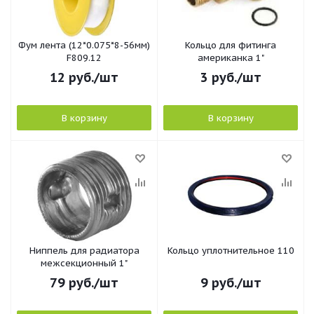
Фум лента (12*0.075*8-56мм)
Кольцо для фитинга
F809.12
американка 1"
12
руб.
/шт
3
руб.
/шт
В корзину
В корзину
Ниппель для радиатора
Кольцо уплотнительное 110
межсекционный 1"
79
руб.
/шт
9
руб.
/шт