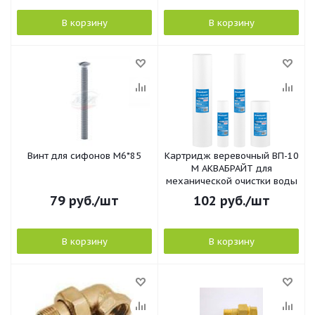
В корзину
В корзину
Винт для сифонов М6*85
Картридж веревочный ВП-10
М АКВАБРАЙТ для
механической очистки воды
79
руб.
/шт
102
руб.
/шт
В корзину
В корзину