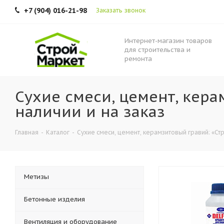
+7 (904) 016-21-98
Заказать звонок
Интернет-магазин товаров
для строительства и
ремонта
Сухие смеси, цемент, кера
наличии и на заказ
Главная
-
Каталог
-
Сухие смеси, цемент, керамзитовый гравий: «Стр
Метизы
Бетонные изделия
Вентиляция и оборудование