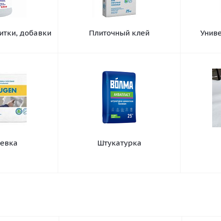
итки, добавки
Плиточный клей
Унив
евка
Штукатурка