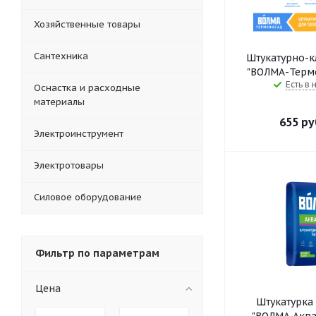
Хозяйственные товары
Сантехника
Штукатурно-к
"ВОЛМА-Термо
Есть в 
Оснастка и расходные
материалы
655
ру
Электроинструмент
Электротовары
Силовое оборудование
Фильтр по параметрам
Цена
Штукатурка