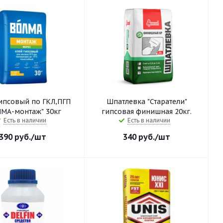
ипсовый по ГКЛ,ПГП
Шпатлевка "Старатели"
ЛМА-монтаж" 30кг
гипсовая финишная 20кг.
Есть в наличии
Есть в наличии
390
руб.
/шт
340
руб.
/шт