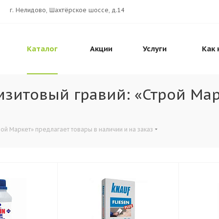
г. Нелидово, Шахтёрское шоссе, д.14
Каталог
Акции
Услуги
Как 
мзитовый гравий: «Строй Мар
ой Маркет» предлагает товары в наличии и на заказ