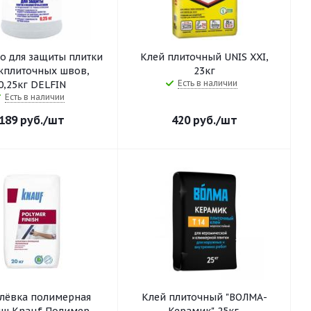
о для защиты плитки
Клей плиточный UNIS XXI,
жплиточных швов,
23кг
Есть в наличии
0,25кг DELFIN
Есть в наличии
189
руб.
/шт
420
руб.
/шт
лёвка полимерная
Клей плиточный "ВОЛМА-