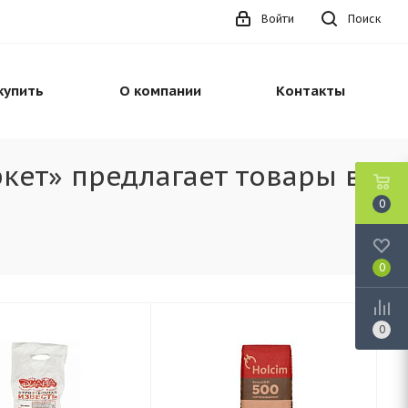
Войти
Поиск
купить
О компании
Контакты
кет» предлагает товары в
0
0
0