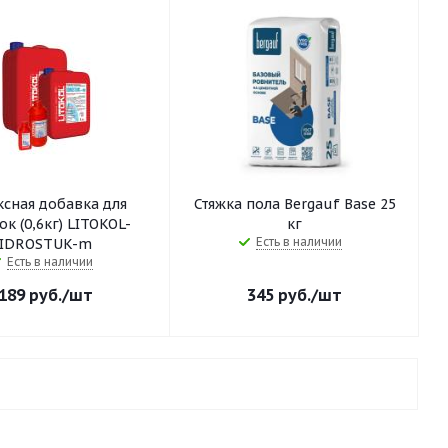
ксная добавка для
Стяжка пола Bergauf Base 25
ок (0,6кг) LITOKOL-
кг
Есть в наличии
IDROSTUK-m
Есть в наличии
189
руб.
/шт
345
руб.
/шт