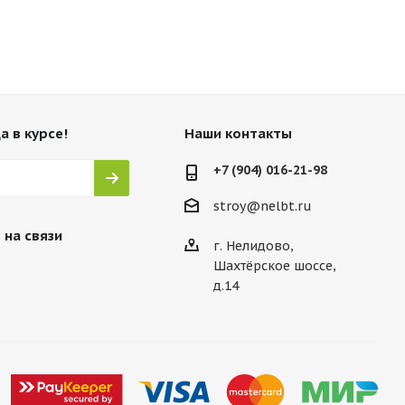
а в курсе!
Наши контакты
+7 (904) 016-21-98
stroy@nelbt.ru
 на связи
г. Нелидово,
Шахтёрское шоссе,
д.14