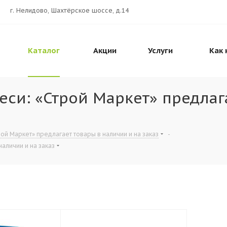
г. Нелидово, Шахтёрское шоссе, д.14
Каталог
Акции
Услуги
Как 
си: «Строй Маркет» предлаг
ой Маркет» предлагает товары в наличии и на заказ
-
аличии и на заказ