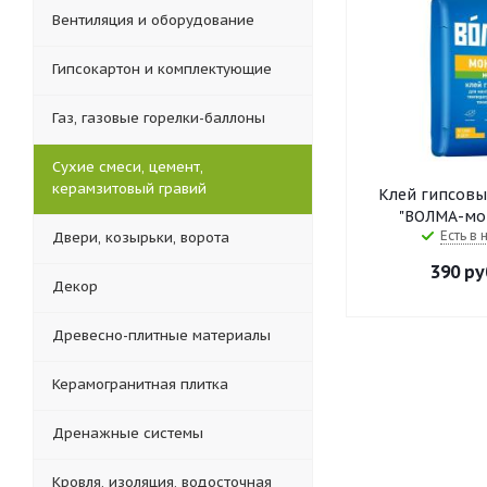
Вентиляция и оборудование
Гипсокартон и комплектующие
Газ, газовые горелки-баллоны
Сухие смеси, цемент,
керамзитовый гравий
Клей гипсовы
"ВОЛМА-мон
Есть в 
Двери, козырьки, ворота
390
ру
Декор
Древесно-плитные материалы
Керамогранитная плитка
Дренажные системы
Кровля, изоляция, водосточная