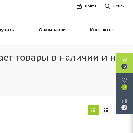
Войти
Поиск
купить
О компании
Контакты
ает товары в наличии и на
0
0
0