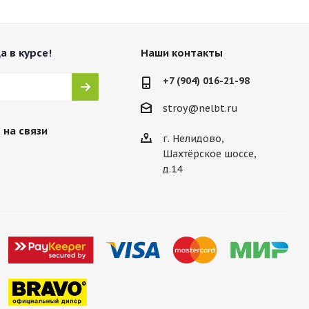
а в курсе!
Наши контакты
+7 (904) 016-21-98
stroy@nelbt.ru
 на связи
г. Нелидово,
Шахтёрское шоссе,
д.14