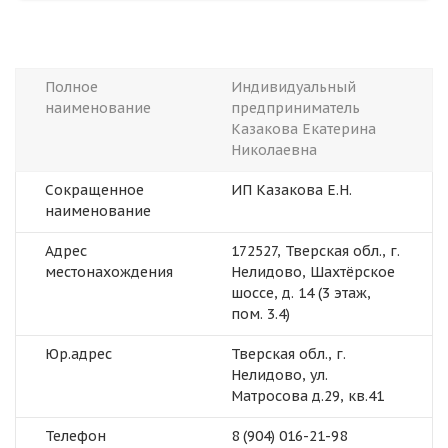
Полное
Индивидуальный
наименование
предприниматель
Казакова Екатерина
Николаевна
Сокращенное
ИП Казакова Е.Н.
наименование
Адрес
172527, Тверская обл., г.
местонахождения
Нелидово, Шахтёрское
шоссе, д. 14 (3 этаж,
пом. 3.4)
Юр.адрес
Тверская обл., г.
Нелидово, ул.
Матросова д.29, кв.41
Телефон
8 (904) 016-21-98