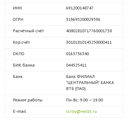
ИНН
691200148747
ОГРН
319695200029596
Расчётный счёт
40802810717760001758
Кор.счёт
30101810145250000411
ОКПО
0163736340
БИК банка
044525411
Банк
Банк ФИЛИАЛ
"ЦЕНТРАЛЬНЫЙ" БАНКА
ВТБ (ПАО)
Режим работы
Пн-Вс: 9.00 – 19.00
E-mail
stroy@nelbt.ru