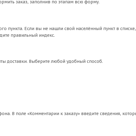
ормить заказ, заполнив по этапам всю форму.
ого пункта. Если вы не нашли свой населённый пункт в списк
едите правильный индекс.
нты доставки. Выберите любой удобный способ.
фона. В поле «Комментарии к заказу» введите сведения, котор