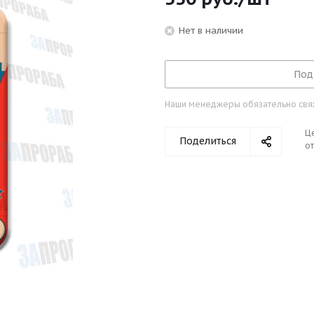
Нет в наличии
Под
Наши менеджеры обязательно свяжу
Ц
Поделиться
от