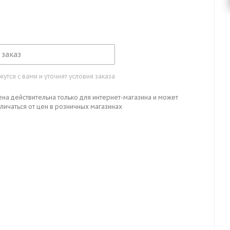
 заказ
тся с вами и уточнят условия заказа
ена действительна только для интернет-магазина и может
личаться от цен в розничных магазинах