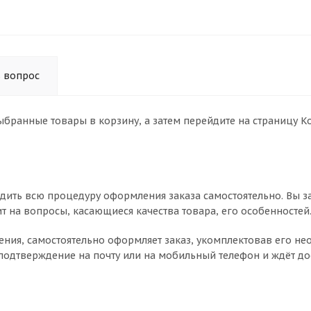
ь вопрос
выбранные товары в корзину, а затем перейдите на страницу 
дить всю процедуру оформления заказа самостоятельно. Вы з
ит на вопросы, касающиеся качества товара, его особенностей
чнения, самостоятельно оформляет заказ, укомплектовав его 
 подтверждение на почту или на мобильный телефон и ждёт до