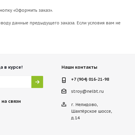
нопку «Оформить заказ».
воду данные предыдущего заказа. Если условия вам не
а в курсе!
Наши контакты
+7 (904) 016-21-98
stroy@nelbt.ru
 на связи
г. Нелидово,
Шахтёрское шоссе,
д.14