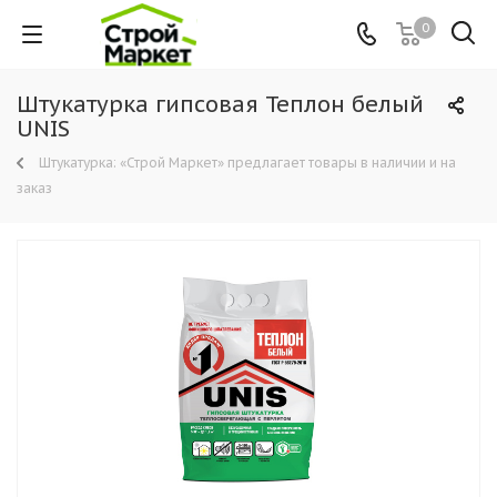
0
Штукатурка гипсовая Теплон белый
UNIS
Штукатурка: «Строй Маркет» предлагает товары в наличии и на
заказ