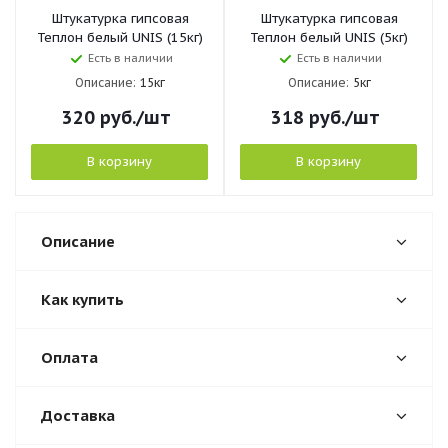
Штукатурка гипсовая
Штукатурка гипсовая
Теплон белый UNIS (15кг)
Теплон белый UNIS (5кг)
Есть в наличии
Есть в наличии
Описание:
15кг
Описание:
5кг
320
руб.
/шт
318
руб.
/шт
В корзину
В корзину
Описание
Как купить
Оплата
Доставка