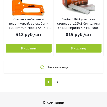
Степлер мебельный
Скобы 18GA для пнев.
пластиковый, со скобами
степлера 1,25х1,0мм длина
100 шт, тип скобы 53, 4-8
32 мм ширина 5,7 мм, 5000
мм// Sparta
шт// Matrix
318
руб.
/шт
815
руб.
/шт
В корзину
В корзину
Показать еще
1
2
О компании