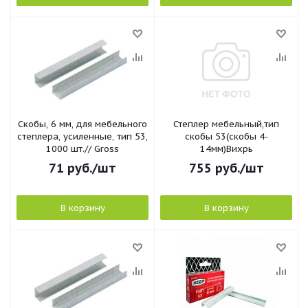
Скобы, 6 мм, для мебельного
Степлер мебельный,тип
степлера, усиленные, тип 53,
скобы 53(скобы 4-
1000 шт.// Gross
14мм)Вихрь
71
руб.
/шт
755
руб.
/шт
В корзину
В корзину