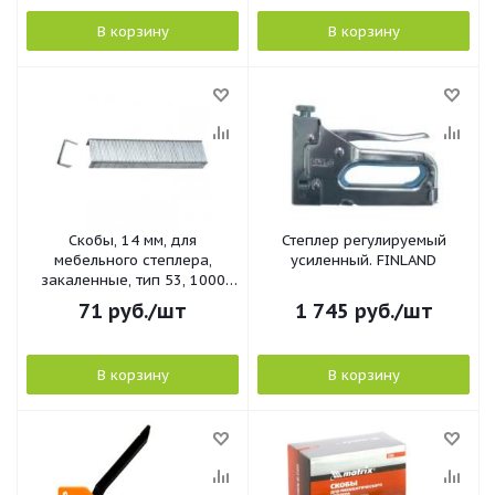
В корзину
В корзину
Скобы, 14 мм, для
Степлер регулируемый
мебельного степлера,
усиленный. FINLAND
закаленные, тип 53, 1000
шт.// Matrix
71
руб.
/шт
1 745
руб.
/шт
В корзину
В корзину