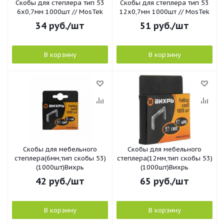
Скобы для степлера тип 53
Скобы для степлера тип 53
6х0,7мм 1000шт // MosTek
12х0,7мм 1000шт // MosTek
34
руб.
/шт
51
руб.
/шт
В корзину
В корзину
Скобы для мебельного
Скобы для мебельного
степлера(6мм,тип скобы 53)
степлера(12мм,тип скобы 53)
(1000шт)Вихрь
(1000шт)Вихрь
42
руб.
/шт
65
руб.
/шт
В корзину
В корзину