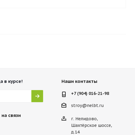
а в курсе!
Наши контакты
+7 (904) 016-21-98
stroy@nelbt.ru
 на связи
г. Нелидово,
Шахтёрское шоссе,
д.14