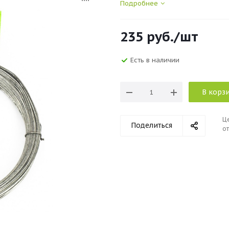
Подробнее
235
руб.
/шт
Есть в наличии
В корз
Ц
Поделиться
от