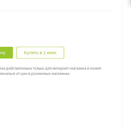
ину
Купить в 1 клик
ена действительна только для интернет-магазина и может
личаться от цен в розничных магазинах