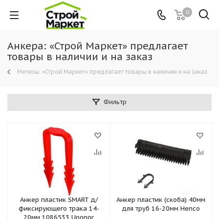
0
Анкера: «Строй Маркет» предлагает
товары в наличии и на заказ
Метизы: «Строй Маркет» предлагает товары в наличии и на заказ
Фильтр
Анкер пластик SMART д/
Анкер пластик (скоба) 40мм
фиксирующего трака 14-
для труб 16-20мм Henco
20мм 1086533 Uponor