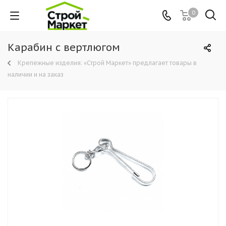
0
Карабин с вертлюгом
Крепежные изделия: «Строй Маркет» предлагает товары в
наличии и на заказ