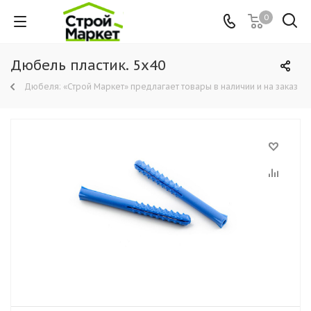
0
Дюбель пластик. 5х40
Дюбеля: «Строй Маркет» предлагает товары в наличии и на заказ