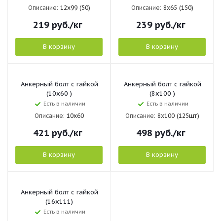
Описание:
12х99 (50)
Описание:
8х65 (150)
219
руб.
/кг
239
руб.
/кг
В корзину
В корзину
Анкерный болт с гайкой
Анкерный болт с гайкой
(10х60 )
(8х100 )
Есть в наличии
Есть в наличии
Описание:
10х60
Описание:
8х100 (125шт)
421
руб.
/кг
498
руб.
/кг
В корзину
В корзину
Анкерный болт с гайкой
(16х111)
Есть в наличии