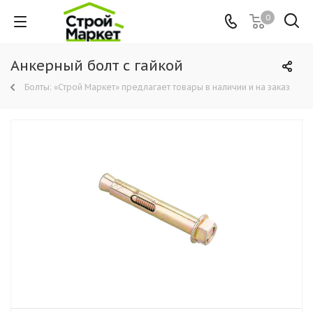
0
Анкерный болт с гайкой
Болты: «Строй Маркет» предлагает товары в наличии и на заказ