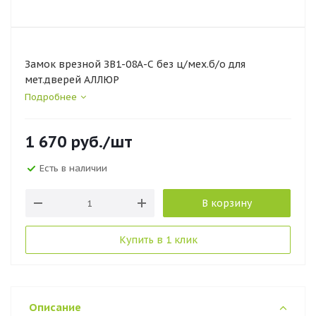
Замок врезной ЗВ1-08А-С без ц/мех.б/о для
мет.дверей АЛЛЮР
Подробнее
1 670
руб.
/шт
Есть в наличии
В корзину
Купить в 1 клик
Описание