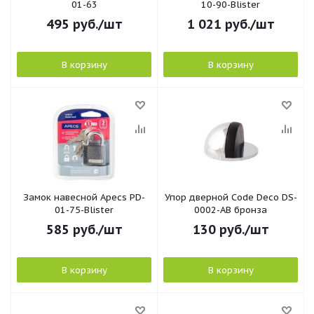
01-63
10-90-Blister
495
руб.
/шт
1 021
руб.
/шт
В корзину
В корзину
Замок навесной Apecs PD-
Упор дверной Code Deco DS-
01-75-Blister
0002-АВ бронза
585
руб.
/шт
130
руб.
/шт
В корзину
В корзину