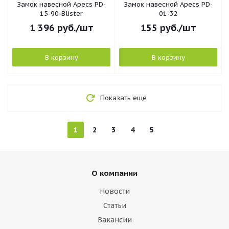
Замок навесной Apecs PD-
Замок навесной Apecs PD-
15-90-Blister
01-32
1 396
руб.
/шт
155
руб.
/шт
В корзину
В корзину
Показать еще
1
2
3
4
5
О компании
Новости
Статьи
Вакансии