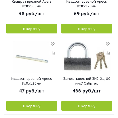
Квадрат врезной Avers
Квадрат врезной Apecs
8х8х105мм
8х8х170мм
38
руб.
/шт
69
руб.
/шт
В корзину
В корзину
Квадрат врезной Apecs
Замок навесной ЗН2-21, 80
8х8х120мм
мм// Сибртех
47
руб.
/шт
466
руб.
/шт
В корзину
В корзину