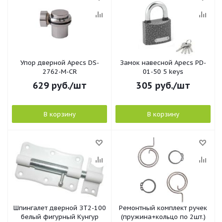
Упор дверной Apecs DS-
Замок навесной Apecs PD-
2762-M-CR
01-50 5 keys
629
руб.
/шт
305
руб.
/шт
В корзину
В корзину
Шпингалет дверной ЗТ2-100
Ремонтный комплект ручек
белый фигурный Кунгур
(пружина+кольцо по 2шт.)