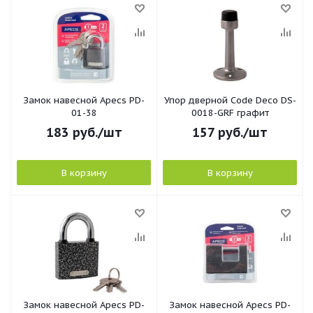
Замок навесной Apecs PD-
Упор дверной Code Deco DS-
01-38
0018-GRF графит
183
руб.
/шт
157
руб.
/шт
В корзину
В корзину
Замок навесной Apecs PD-
Замок навесной Apecs PD-