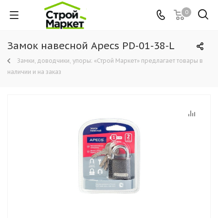
0
Замок навесной Apecs PD-01-38-L
Замки, доводчики, упоры: «Строй Маркет» предлагает товары в
наличии и на заказ