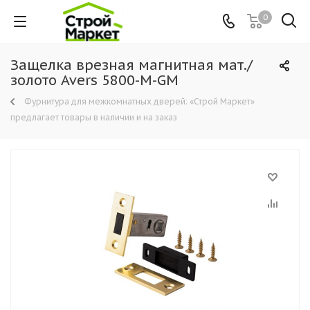
0
Защелка врезная магнитная мат./
золото Avers 5800-М-GM
Фурнитура для межкомнатных дверей: «Строй Маркет»
предлагает товары в наличии и на заказ