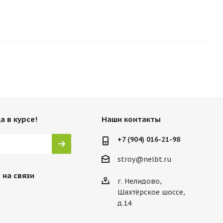
а в курсе!
Наши контакты
+7 (904) 016-21-98
stroy@nelbt.ru
 на связи
г. Нелидово,
Шахтёрское шоссе,
д.14