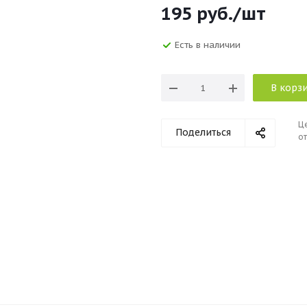
195
руб.
/шт
Есть в наличии
В корз
Ц
Поделиться
от