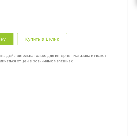
ину
Купить в 1 клик
ена действительна только для интернет-магазина и может
личаться от цен в розничных магазинах