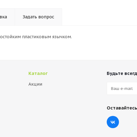
вка
Задать вопрос
состойким пластиковым язычком.
Каталог
Будьте всегд
Акции
Оставайтесь