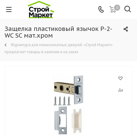
0
Защелка пластиковый язычок Р-2-
WC SC мат.хром
Фурнитура для межкомнатных дверей: «Строй Маркет»
предлагает товары в наличии и на заказ