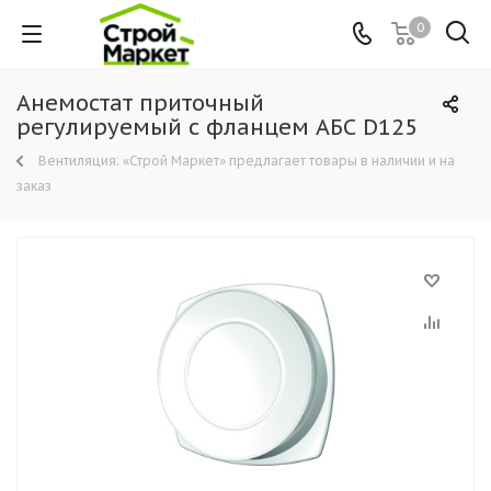
0
Анемостат приточный
регулируемый с фланцем АБС D125
Вентиляция: «Строй Маркет» предлагает товары в наличии и на
заказ