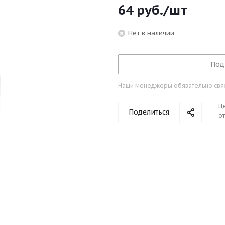
64
руб.
/шт
Нет в наличии
Под
Наши менеджеры обязательно свяжу
Ц
Поделиться
от