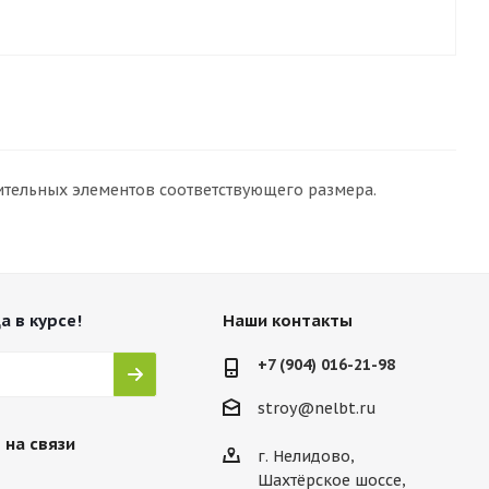
ительных элементов соответствующего размера.
а в курсе!
Наши контакты
+7 (904) 016-21-98
stroy@nelbt.ru
 на связи
г. Нелидово,
Шахтёрское шоссе,