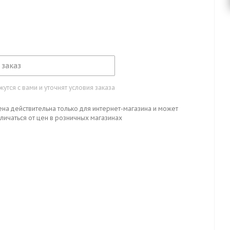
 заказ
тся с вами и уточнят условия заказа
ена действительна только для интернет-магазина и может
личаться от цен в розничных магазинах