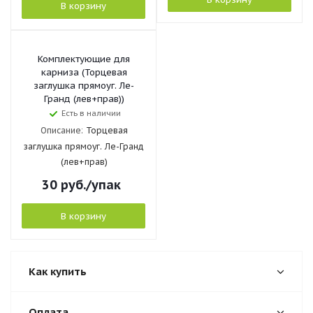
В корзину
Комплектующие для
карниза (Торцевая
заглушка прямоуг. Ле-
Гранд (лев+прав))
Есть в наличии
Описание:
Торцевая
заглушка прямоуг. Ле-Гранд
(лев+прав)
30
руб.
/упак
В корзину
Как купить
Оплата