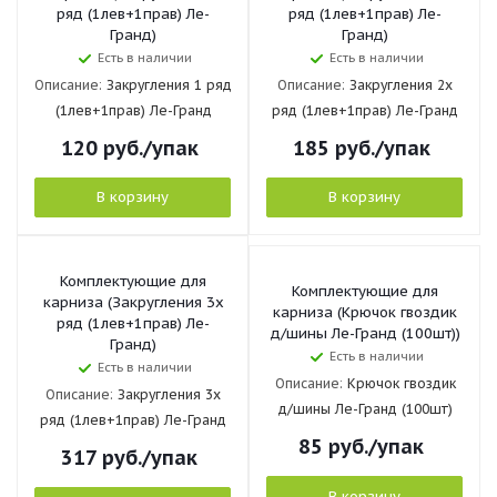
ряд (1лев+1прав) Ле-
ряд (1лев+1прав) Ле-
Гранд)
Гранд)
Есть в наличии
Есть в наличии
Описание:
Закругления 1 ряд
Описание:
Закругления 2х
(1лев+1прав) Ле-Гранд
ряд (1лев+1прав) Ле-Гранд
120
руб.
/упак
185
руб.
/упак
В корзину
В корзину
Комплектующие для
Комплектующие для
карниза (Закругления 3х
карниза (Крючок гвоздик
ряд (1лев+1прав) Ле-
д/шины Ле-Гранд (100шт))
Гранд)
Есть в наличии
Есть в наличии
Описание:
Крючок гвоздик
Описание:
Закругления 3х
д/шины Ле-Гранд (100шт)
ряд (1лев+1прав) Ле-Гранд
85
руб.
/упак
317
руб.
/упак
В корзину