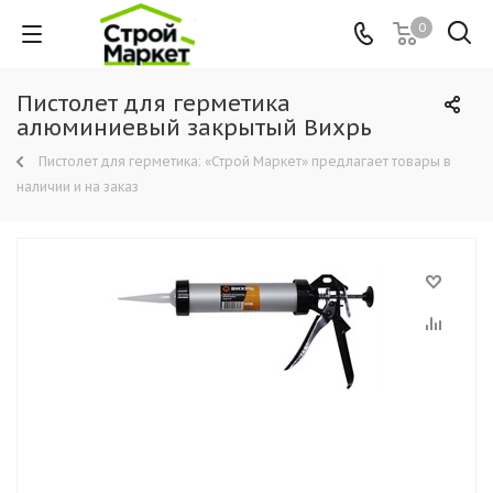
0
Пистолет для герметика
алюминиевый закрытый Вихрь
Пистолет для герметика: «Строй Маркет» предлагает товары в
наличии и на заказ