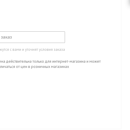
 заказ
тся с вами и уточнят условия заказа
ена действительна только для интернет-магазина и может
личаться от цен в розничных магазинах