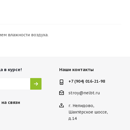
ем влажности воздуха.
а в курсе!
Наши контакты
+7 (904) 016-21-98
stroy@nelbt.ru
 на связи
г. Нелидово,
Шахтёрское шоссе,
д.14