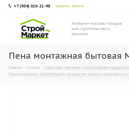
+7 (904) 016-21-98
Заказать звонок
Интернет-магазин товаров
для строительства и
ремонта
Пена монтажная бытовая Ma
Главная
-
Каталог
-
Пена, клей, герметик: «Строй Маркет» предлагае
Пена монтажная: «Строй Маркет» предлагает товары в наличии и на з