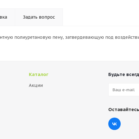
вка
Задать вопрос
нтную полиуретановую пену, затвердевающую под воздействи
Каталог
Будьте всегд
Акции
Оставайтесь