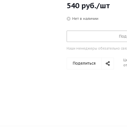
540
руб.
/шт
Нет в наличии
Под
Наши менеджеры обязательно свяжу
Ц
Поделиться
от