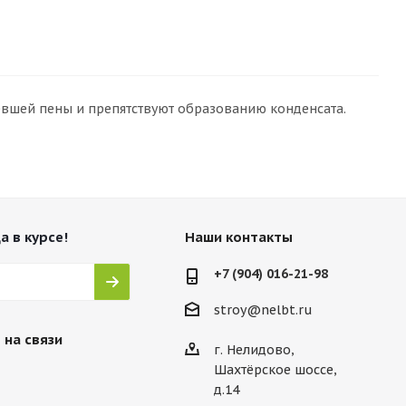
евшей пены и препятствуют образованию конденсата.
а в курсе!
Наши контакты
+7 (904) 016-21-98
stroy@nelbt.ru
 на связи
г. Нелидово,
Шахтёрское шоссе,
д.14