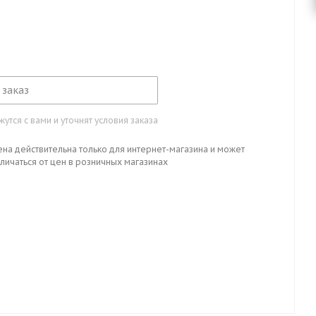
 заказ
тся с вами и уточнят условия заказа
ена действительна только для интернет-магазина и может
личаться от цен в розничных магазинах