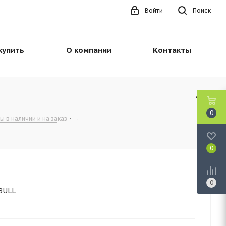
Войти
Поиск
купить
О компании
Контакты
0
ы в наличии и на заказ
-
0
0
BULL