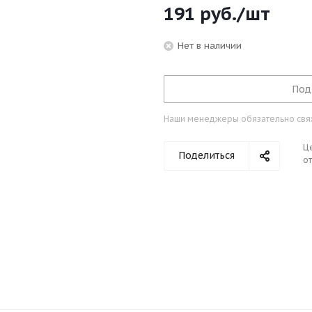
191
руб.
/шт
Нет в наличии
Под
Наши менеджеры обязательно свяжу
Ц
Поделиться
от