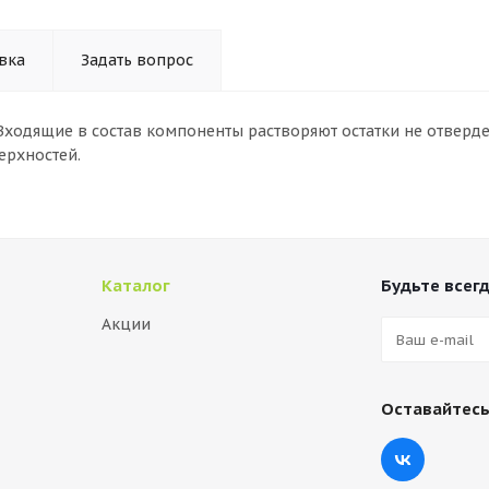
вка
Задать вопрос
 Входящие в состав компоненты растворяют остатки не отверд
ерхностей.
Каталог
Будьте всегд
Акции
Оставайтесь