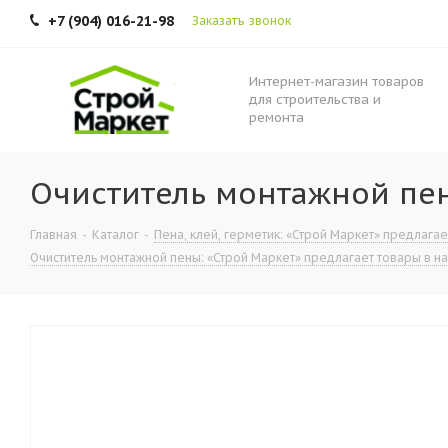
+7 (904) 016-21-98
Заказать звонок
Интернет-магазин товаров
для строительства и
ремонта
Очиститель монтажной пе
Главная
-
Каталог
-
Пена, клей, герметик: «Строй Маркет» предлагае
Очиститель монтажной пены: «Строй Маркет» предлагает товары в на