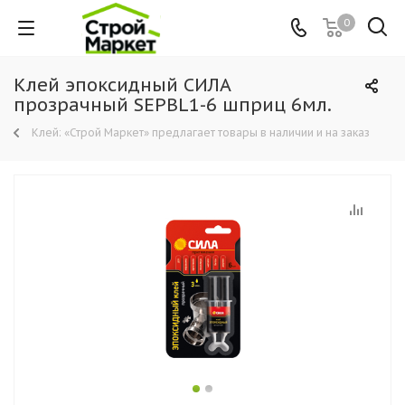
0
Клей эпоксидный СИЛА
прозрачный SEPBL1-6 шприц 6мл.
Клей: «Строй Маркет» предлагает товары в наличии и на заказ