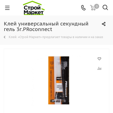
0
Клей универсальный секундный
гель 3г.PRoconnect
Клей: «Строй Маркет» предлагает товары в наличии и на заказ