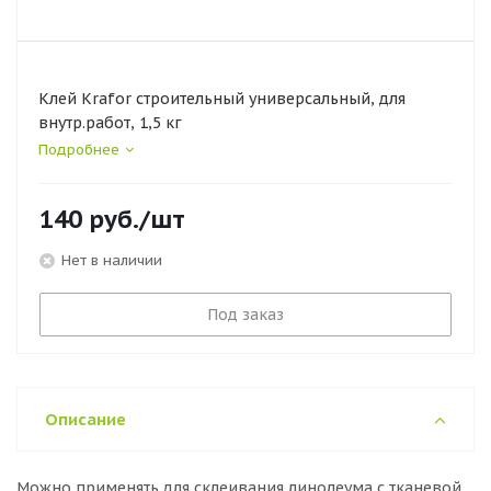
Клей Krafor строительный универсальный, для
внутр.работ, 1,5 кг
Подробнее
140
руб.
/шт
Нет в наличии
Под заказ
Описание
Можно применять для склеивания линолеума с тканевой,