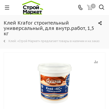
0
Клей Krafor строительный
универсальный, для внутр.работ, 1,5
кг
Клей: «Строй Маркет» предлагает товары в наличии и на заказ