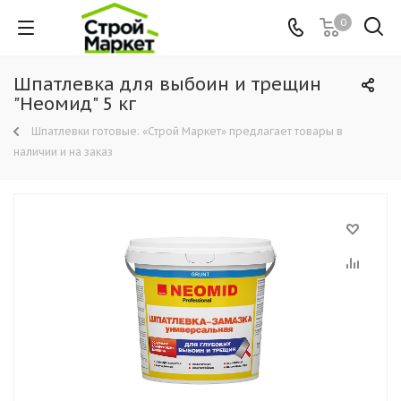
0
Шпатлевка для выбоин и трещин
"Неомид" 5 кг
Шпатлевки готовые: «Строй Маркет» предлагает товары в
наличии и на заказ