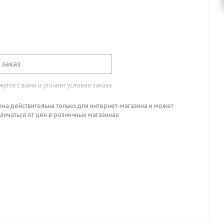
 заказ
тся с вами и уточнят условия заказа
ена действительна только для интернет-магазина и может
личаться от цен в розничных магазинах