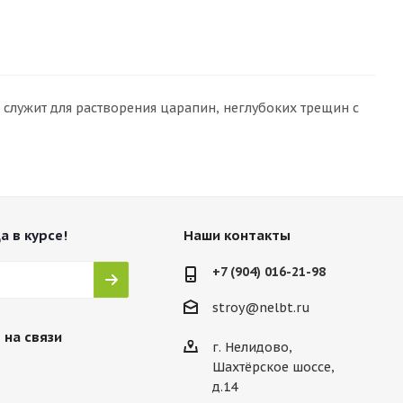
служит для растворения царапин, неглубоких трещин с
а в курсе!
Наши контакты
+7 (904) 016-21-98
stroy@nelbt.ru
 на связи
г. Нелидово,
Шахтёрское шоссе,
д.14