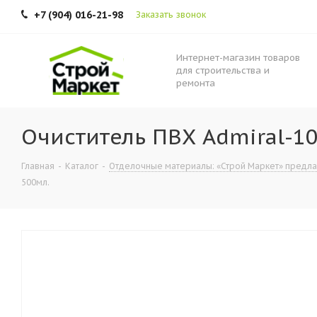
+7 (904) 016-21-98
Заказать звонок
Интернет-магазин товаров
для строительства и
ремонта
Очиститель ПВХ Admiral-10
Главная
-
Каталог
-
Отделочные материалы: «Строй Маркет» предлага
500мл.