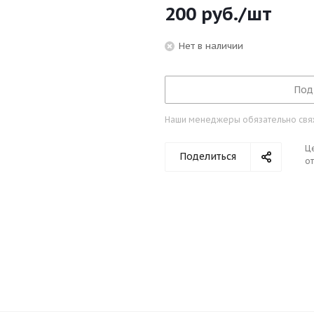
200
руб.
/шт
Нет в наличии
Под
Наши менеджеры обязательно свяжу
Ц
Поделиться
от