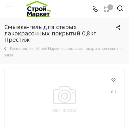
0
Смывка-гель для старых
лакокрасочных покрытий 0,8кг
Престиж
Растворители: «Строй Маркет» предлагает товары в наличии и на
заказ