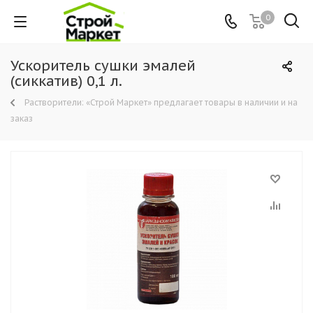
0
Ускоритель сушки эмалей
(сиккатив) 0,1 л.
Растворители: «Строй Маркет» предлагает товары в наличии и на
заказ