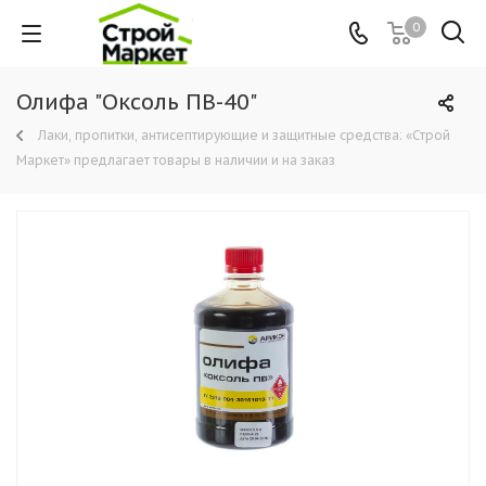
0
Олифа "Оксоль ПВ-40"
Лаки, пропитки, антисептирующие и защитные средства: «Строй
Маркет» предлагает товары в наличии и на заказ