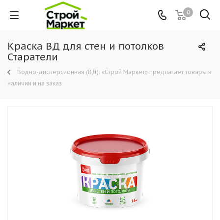
0
Краска ВД для стен и потолков
Старатели
Водно-дисперсионная (ВД): «Строй Маркет» предлагает товары в
наличии и на заказ