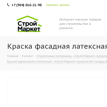
+7 (904) 016-21-98
Заказать звонок
Интернет-магазин товаров
для строительства и
ремонта
Краска фасадная латексна
Главная
-
Каталог
-
Отделочные материалы: «Строй Маркет» предлага
Краски акриловые и латексные: «Строй Маркет» предлагает товары в 