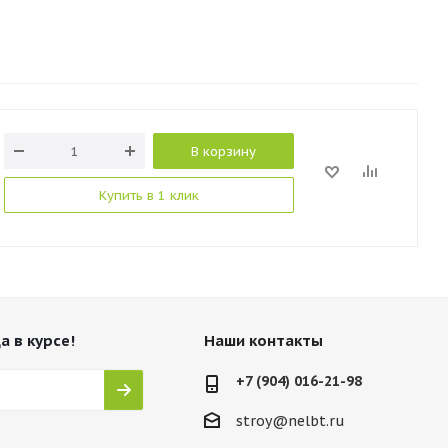
В корзину
Купить в 1 клик
а в курсе!
Наши контакты
+7 (904) 016-21-98
stroy@nelbt.ru