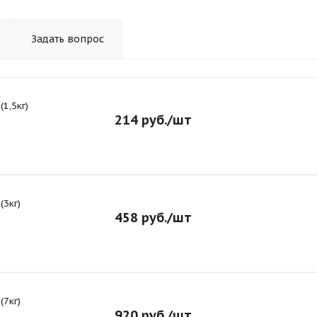
Задать вопрос
1,5кг)
214
руб.
/шт
(3кг)
458
руб.
/шт
(7кг)
920
руб.
/шт