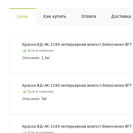
Цены
Как купить
Оплата
Доставка
Краска ВД-АК-2180 интерьерная влагост.белоснежн ВГТ (
Есть в наличии
Описание:
1,5кг
Краска ВД-АК-2180 интерьерная влагост.белоснежн ВГТ 
Есть в наличии
Описание:
3кг
Краска ВД-АК-2180 интерьерная влагост.белоснежн ВГТ 
Есть в наличии