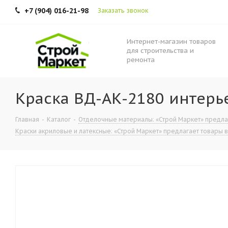
+7 (904) 016-21-98
Заказать звонок
Интернет-магазин товаров
для строительства и
ремонта
Краска ВД-АК-2180 интерь
Главная
-
Каталог
-
Отделочные материалы: «Строй Маркет» предлага
Краски акриловые и латексные: «Строй Маркет» предлагает товары в 