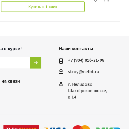
Купить в 1 клик
а в курсе!
Наши контакты
+7 (904) 016-21-98
stroy@nelbt.ru
 на связи
г. Нелидово,
Шахтёрское шоссе,
д.14