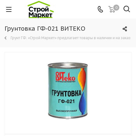
0
Грунтовка ГФ-021 ВИТЕКО
Грунт ГФ: «Строй Маркет» предлагает товары в наличии и на заказ