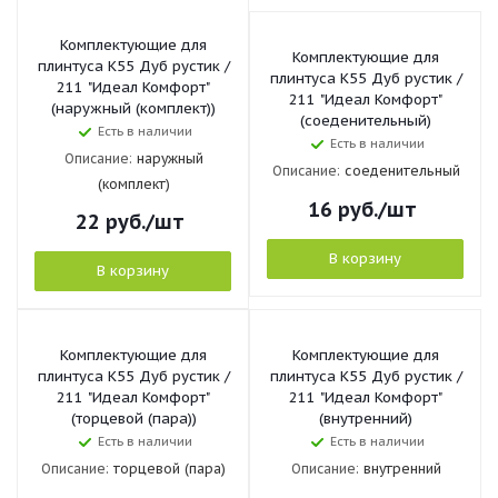
Комплектующие для
Комплектующие для
плинтуса К55 Дуб рустик /
плинтуса К55 Дуб рустик /
211 "Идеал Комфорт"
211 "Идеал Комфорт"
(наружный (комплект))
(соеденительный)
Есть в наличии
Есть в наличии
Описание:
наружный
Описание:
соеденительный
(комплект)
16
руб.
/шт
22
руб.
/шт
В корзину
В корзину
Комплектующие для
Комплектующие для
плинтуса К55 Дуб рустик /
плинтуса К55 Дуб рустик /
211 "Идеал Комфорт"
211 "Идеал Комфорт"
(торцевой (пара))
(внутренний)
Есть в наличии
Есть в наличии
Описание:
торцевой (пара)
Описание:
внутренний