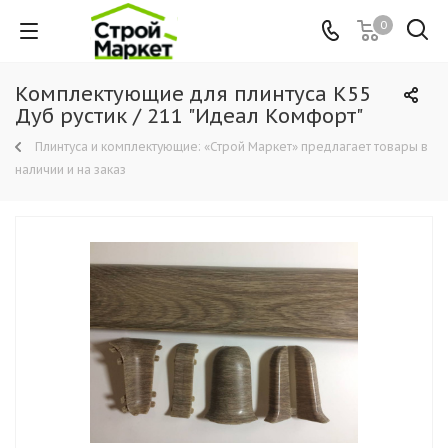
0
Комплектующие для плинтуса К55
Дуб рустик / 211 "Идеал Комфорт"
Плинтуса и комплектующие: «Строй Маркет» предлагает товары в
наличии и на заказ