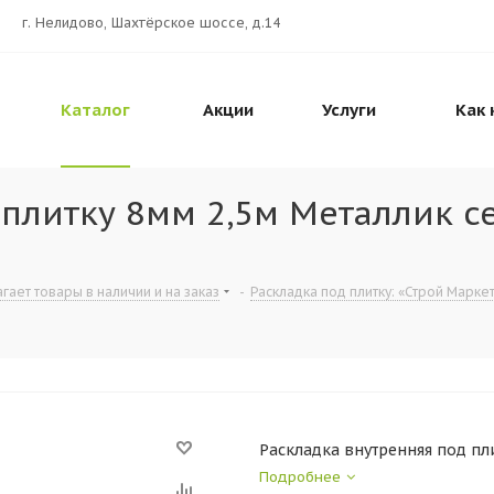
г. Нелидово, Шахтёрское шоссе, д.14
Каталог
Акции
Услуги
Как 
 плитку 8мм 2,5м Металлик с
гает товары в наличии и на заказ
-
Раскладка под плитку: «Строй Маркет
Раскладка внутренняя под пл
Подробнее