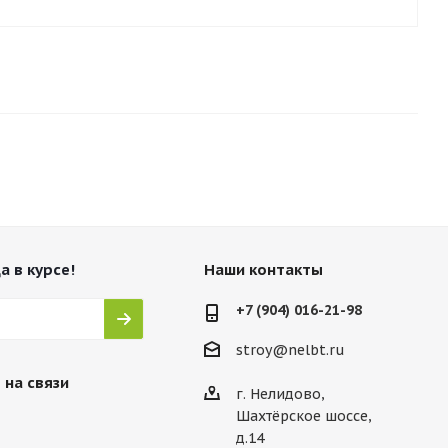
а в курсе!
Наши контакты
+7 (904) 016-21-98
stroy@nelbt.ru
 на связи
г. Нелидово,
Шахтёрское шоссе,
д.14