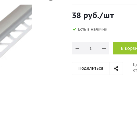
38
руб.
/шт
Есть в наличии
В корз
Ц
Поделиться
от