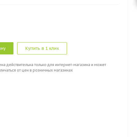
ину
Купить в 1 клик
ена действительна только для интернет-магазина и может
личаться от цен в розничных магазинах