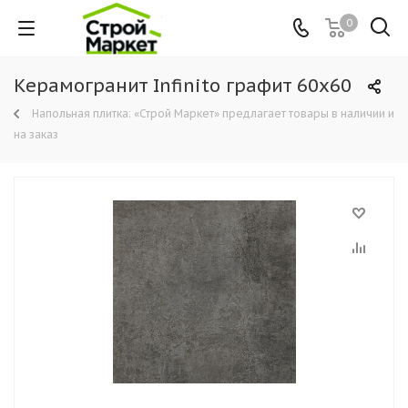
0
Керамогранит Infinito графит 60х60
Напольная плитка: «Строй Маркет» предлагает товары в наличии и
на заказ