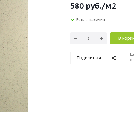
580
руб.
/м2
Есть в наличии
В корз
Ц
Поделиться
от