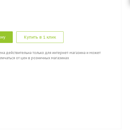
ину
Купить в 1 клик
ена действительна только для интернет-магазина и может
личаться от цен в розничных магазинах