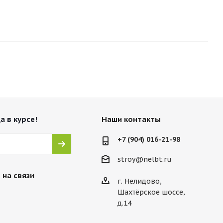
а в курсе!
Наши контакты
+7 (904) 016-21-98
stroy@nelbt.ru
 на связи
г. Нелидово,
Шахтёрское шоссе,
д.14