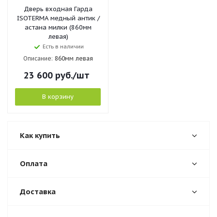
Дверь входная Гарда
ISOTERMA медный антик /
астана милки (860мм
левая)
Есть в наличии
Описание:
860мм левая
23 600
руб.
/шт
В корзину
Как купить
Оплата
Доставка