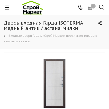
0
Дверь входная Гарда ISOTERMA
медный антик / астана милки
Входные двери Гарда: «Строй Маркет» предлагает товары в
наличии и на заказ