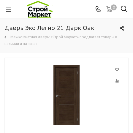
0
Дверь Эко Легно 21 Дарк Оак
Межкомнатная дверь: «Строй Маркет» предлагает товары в
наличии и на заказ