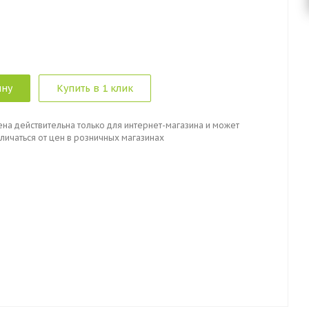
ину
Купить в 1 клик
ена действительна только для интернет-магазина и может
личаться от цен в розничных магазинах