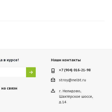
а в курсе!
Наши контакты
+7 (904) 016-21-98
stroy@nelbt.ru
 на связи
г. Нелидово,
Шахтёрское шоссе,
д.14