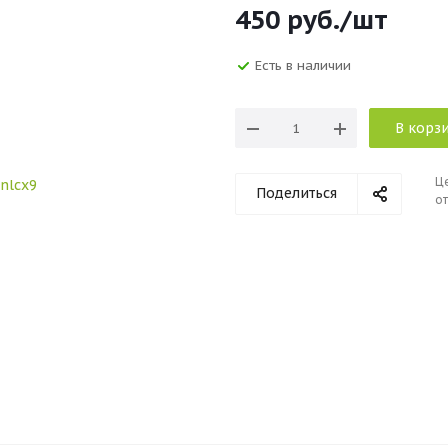
450
руб.
/шт
Есть в наличии
В корз
Ц
Поделиться
от