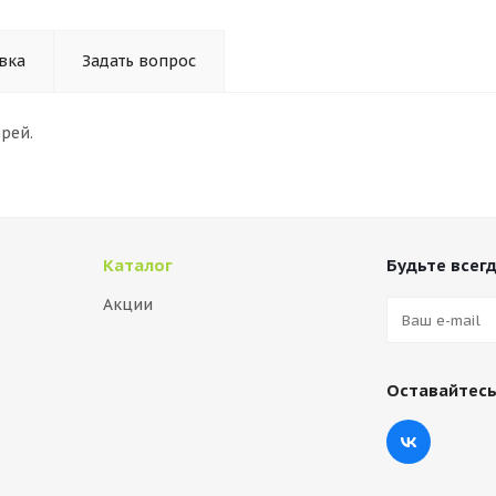
вка
Задать вопрос
рей.
Каталог
Будьте всегд
Акции
Оставайтесь