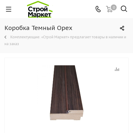
0
Коробка Темный Орех
Комплектующие: «Строй Маркет» предлагает товары в наличии и
на заказ