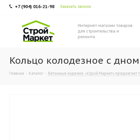
+7 (904) 016-21-98
Заказать звонок
Интернет-магазин товаров
для строительства и
ремонта
Кольцо колодезное с дном
Главная
-
Каталог
-
Бетонные изделия: «Строй Маркет» предлагает т