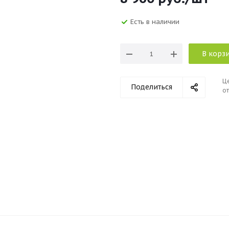
Есть в наличии
В корз
Ц
Поделиться
от