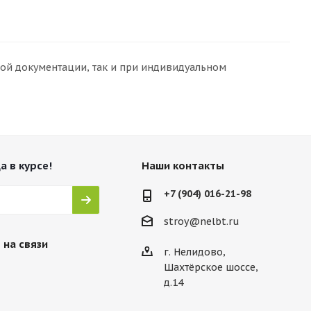
ой документации, так и при индивидуальном
а в курсе!
Наши контакты
+7 (904) 016-21-98
stroy@nelbt.ru
 на связи
г. Нелидово,
Шахтёрское шоссе,
д.14