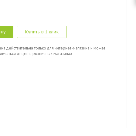
ину
Купить в 1 клик
ена действительна только для интернет-магазина и может
личаться от цен в розничных магазинах